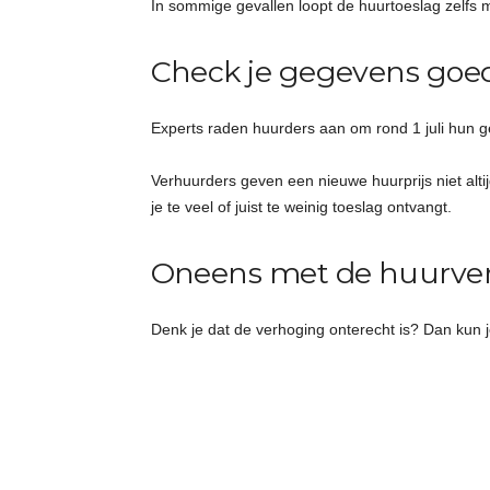
In sommige gevallen loopt de huurtoeslag zelfs
Check je gegevens goe
Experts raden huurders aan om rond 1 juli hun g
Verhuurders geven een nieuwe huurprijs niet alt
je te veel of juist te weinig toeslag ontvangt.
Oneens met de huurve
Denk je dat de verhoging onterecht is? Dan kun 