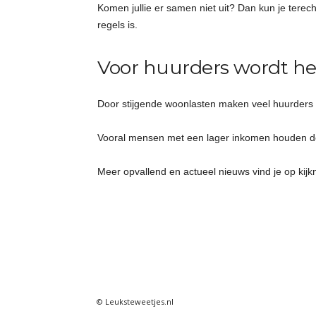
Komen jullie er samen niet uit? Dan kun je terec
regels is.
Voor huurders wordt h
Door stijgende woonlasten maken veel huurders 
Vooral mensen met een lager inkomen houden d
Meer opvallend en actueel nieuws vind je op kijk
© Leuksteweetjes.nl