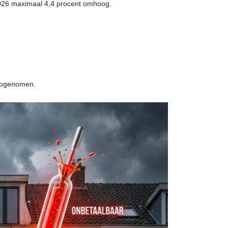
 2026 maximaal 4,4 procent omhoog.
 opgenomen.