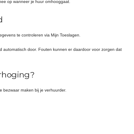
 mee op wanneer je huur omhooggaat.
d
egevens te controleren via Mijn Toeslagen.
ijd automatisch door. Fouten kunnen er daardoor voor zorgen dat
rhoging?
je bezwaar maken bij je verhuurder.