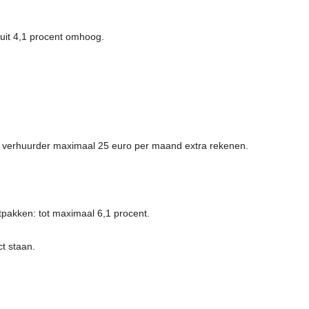
uit 4,1 procent omhoog.
e verhuurder maximaal 25 euro per maand extra rekenen.
tpakken: tot maximaal 6,1 procent.
ct staan.