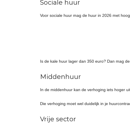
Sociale huur
e
Voor sociale huur mag de huur in 2026 met hoog
t
j
e
Is de kale huur lager dan 350 euro? Dan mag d
s
Middenhuur
In de middenhuur kan de verhoging iets hoger ui
Die verhoging moet wel duidelijk in je huurcontra
Vrije sector