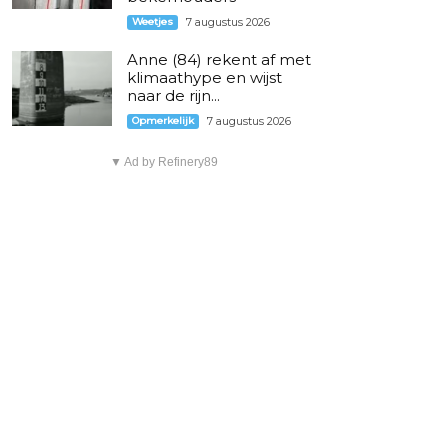
Weetjes
7 augustus 2026
Anne (84) rekent af met
klimaathype en wijst
naar de rijn...
Opmerkelijk
7 augustus 2026
▼ Ad by Refinery89