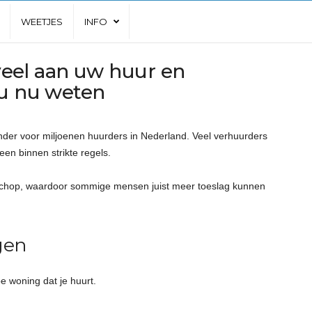
WEETJES
INFO
 veel aan uw huur en
 u nu weten
ander voor miljoenen huurders in Nederland. Veel verhuurders
n binnen strikte regels.
schop, waardoor sommige mensen juist meer toeslag kunnen
gen
e woning dat je huurt.