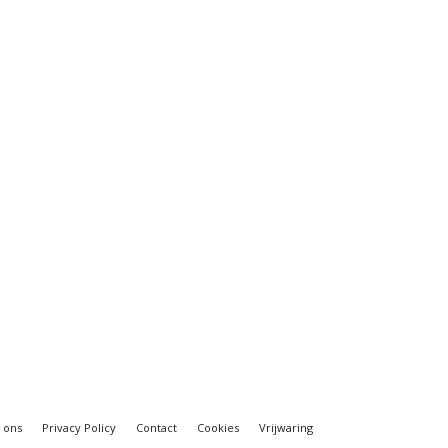
 ons
Privacy Policy
Contact
Cookies
Vrijwaring