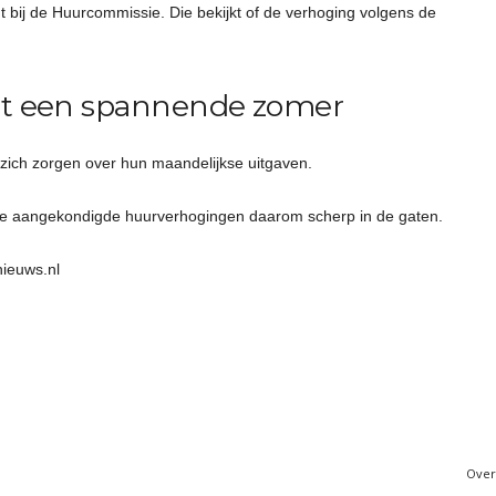
ht bij de Huurcommissie. Die bekijkt of de verhoging volgens de
et een spannende zomer
zich zorgen over hun maandelijkse uitgaven.
e aangekondigde huurverhogingen daarom scherp in de gaten.
nieuws.nl
Over