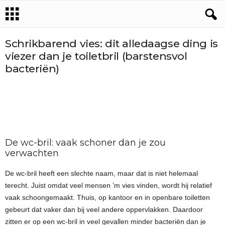
Schrikbarend vies: dit alledaagse ding is
viezer dan je toiletbril (barstensvol
bacteriën)
De wc-bril: vaak schoner dan je zou
verwachten
De wc-bril heeft een slechte naam, maar dat is niet helemaal
terecht. Juist omdat veel mensen ’m vies vinden, wordt hij relatief
vaak schoongemaakt. Thuis, op kantoor en in openbare toiletten
gebeurt dat vaker dan bij veel andere oppervlakken. Daardoor
zitten er op een wc-bril in veel gevallen minder bacteriën dan je