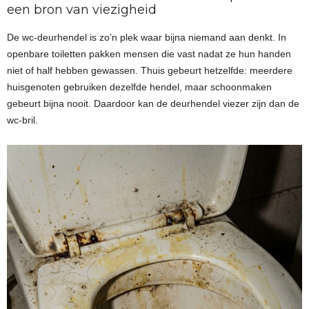
een bron van viezigheid
De wc-deurhendel is zo’n plek waar bijna niemand aan denkt. In
openbare toiletten pakken mensen die vast nadat ze hun handen
niet of half hebben gewassen. Thuis gebeurt hetzelfde: meerdere
huisgenoten gebruiken dezelfde hendel, maar schoonmaken
gebeurt bijna nooit. Daardoor kan de deurhendel viezer zijn dan de
wc-bril.