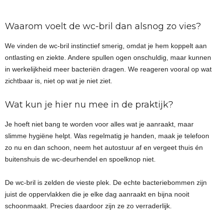
Waarom voelt de wc-bril dan alsnog zo vies?
We vinden de wc-bril instinctief smerig, omdat je hem koppelt aan
ontlasting en ziekte. Andere spullen ogen onschuldig, maar kunnen
in werkelijkheid meer bacteriën dragen. We reageren vooral op wat
zichtbaar is, niet op wat je niet ziet.
Wat kun je hier nu mee in de praktijk?
Je hoeft niet bang te worden voor alles wat je aanraakt, maar
slimme hygiëne helpt. Was regelmatig je handen, maak je telefoon
zo nu en dan schoon, neem het autostuur af en vergeet thuis én
buitenshuis de wc-deurhendel en spoelknop niet.
De wc-bril is zelden de vieste plek. De echte bacteriebommen zijn
juist de oppervlakken die je elke dag aanraakt en bijna nooit
schoonmaakt. Precies daardoor zijn ze zo verraderlijk.