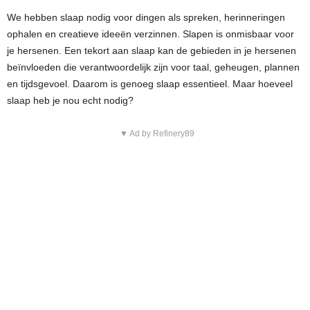
We hebben slaap nodig voor dingen als spreken, herinneringen
ophalen en creatieve ideeën verzinnen. Slapen is onmisbaar voor
je hersenen. Een tekort aan slaap kan de gebieden in je hersenen
beïnvloeden die verantwoordelijk zijn voor taal, geheugen, plannen
en tijdsgevoel. Daarom is genoeg slaap essentieel. Maar hoeveel
slaap heb je nou echt nodig?
▼ Ad by Refinery89