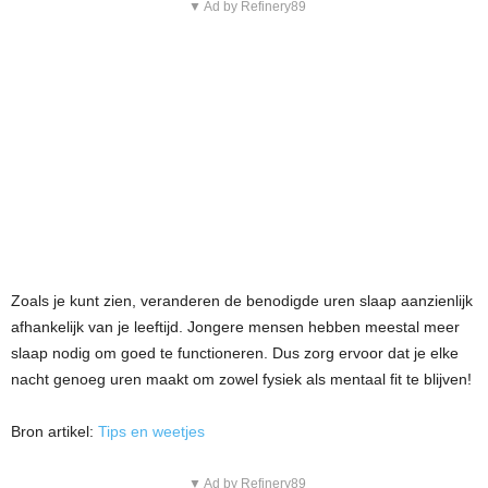
▼ Ad by Refinery89
Zoals je kunt zien, veranderen de benodigde uren slaap aanzienlijk
afhankelijk van je leeftijd. Jongere mensen hebben meestal meer
slaap nodig om goed te functioneren. Dus zorg ervoor dat je elke
nacht genoeg uren maakt om zowel fysiek als mentaal fit te blijven!
Bron artikel:
Tips en weetjes
▼ Ad by Refinery89