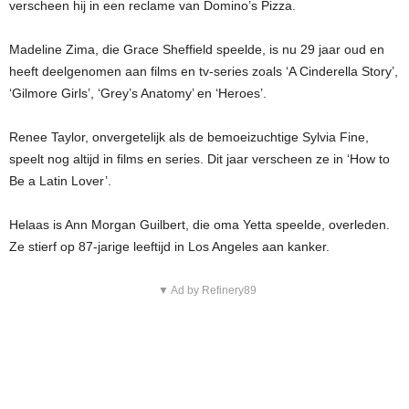
verscheen hij in een reclame van Domino’s Pizza.
Madeline Zima, die Grace Sheffield speelde, is nu 29 jaar oud en
heeft deelgenomen aan films en tv-series zoals ‘A Cinderella Story’,
‘Gilmore Girls’, ‘Grey’s Anatomy’ en ‘Heroes’.
Renee Taylor, onvergetelijk als de bemoeizuchtige Sylvia Fine,
speelt nog altijd in films en series. Dit jaar verscheen ze in ‘How to
Be a Latin Lover’.
Helaas is Ann Morgan Guilbert, die oma Yetta speelde, overleden.
Ze stierf op 87-jarige leeftijd in Los Angeles aan kanker.
▼ Ad by Refinery89