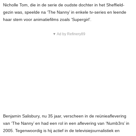
Nicholle Tom, die in de serie de oudste dochter in het Sheffield-
gezin was, speelde na ‘The Nanny’ in enkele tv-series en leende
haar stem voor animatiefilms zoals ‘Supergirl’.
▼ Ad by Refinery89
Benjamin Salisbury, nu 35 jaar, verscheen in de reünieaflevering
van ‘The Nanny’ en had een rol in een aflevering van ‘Numb3rs’ in
2005. Tegenwoordig is hij actief in de televisiejournalistiek en