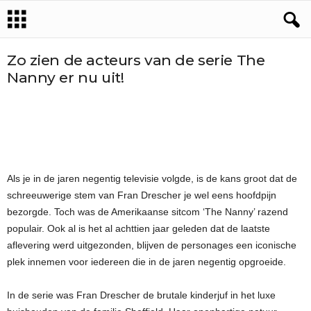
Zo zien de acteurs van de serie The
Nanny er nu uit!
Als je in de jaren negentig televisie volgde, is de kans groot dat de
schreeuwerige stem van Fran Drescher je wel eens hoofdpijn
bezorgde. Toch was de Amerikaanse sitcom ‘The Nanny’ razend
populair. Ook al is het al achttien jaar geleden dat de laatste
aflevering werd uitgezonden, blijven de personages een iconische
plek innemen voor iedereen die in de jaren negentig opgroeide.
In de serie was Fran Drescher de brutale kinderjuf in het luxe