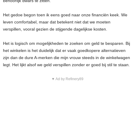
behoorlijk dwars te zitten.
Het gedoe begon toen ik eens goed naar onze financiën keek. We
leven comfortabel, maar dat betekent niet dat we moeten
verspillen, vooral gezien de stijgende dagelijkse kosten.
Het is logisch om mogelijkheden te zoeken om geld te besparen. Bij
het winkelen is het duidelijk dat er vaak goedkopere alternatieven
zijn dan de dure A-merken die mijn vrouw steeds in de winkelwagen
legt. Het lijkt alsof we geld verspillen zonder er goed bij stil te staan.
▼ Ad by Refinery89