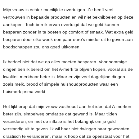
Mijn vrouw is echter moeilijk te overtuigen. Ze heeft veel
vertrouwen in bepaalde producten en wil niet beknibbelen op deze
aankopen. Toch ben ik ervan overtuigd dat we geld kunnen
besparen zonder in te boeten op comfort of smaak. Wat extra geld
besparen door elke week een paar euro’s minder uit te geven aan
boodschappen zou ons goed uitkomen.
Ik bedoel niet dat we op alles moeten besparen. Voor sommige
dingen ben ik bereid om het A-merk te blijven kopen, vooral als de
kwaliteit merkbaar beter is. Maar er zijn veel dagelijkse dingen
zoals melk, brood of simpele huishoudproducten waar een
huismerk prima werkt.
Het lijkt erop dat mijn vrouw vasthoudt aan het idee dat A-merken
beter zijn, simpelweg omdat ze dat gewend is. Maar tijden
veranderen, en met de inflatie is het belangrijk om je geld
verstandig uit te geven. Ik wil haar niet dwingen haar gewoonten
drastisch te veranderen, maar ik hoop dat ze openstaat voor het