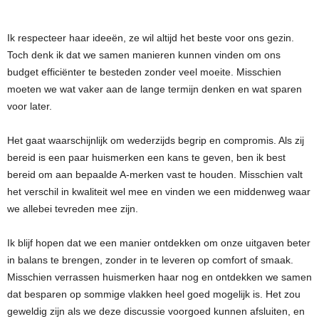
Ik respecteer haar ideeën, ze wil altijd het beste voor ons gezin.
Toch denk ik dat we samen manieren kunnen vinden om ons
budget efficiënter te besteden zonder veel moeite. Misschien
moeten we wat vaker aan de lange termijn denken en wat sparen
voor later.
Het gaat waarschijnlijk om wederzijds begrip en compromis. Als zij
bereid is een paar huismerken een kans te geven, ben ik best
bereid om aan bepaalde A-merken vast te houden. Misschien valt
het verschil in kwaliteit wel mee en vinden we een middenweg waar
we allebei tevreden mee zijn.
Ik blijf hopen dat we een manier ontdekken om onze uitgaven beter
in balans te brengen, zonder in te leveren op comfort of smaak.
Misschien verrassen huismerken haar nog en ontdekken we samen
dat besparen op sommige vlakken heel goed mogelijk is. Het zou
geweldig zijn als we deze discussie voorgoed kunnen afsluiten, en