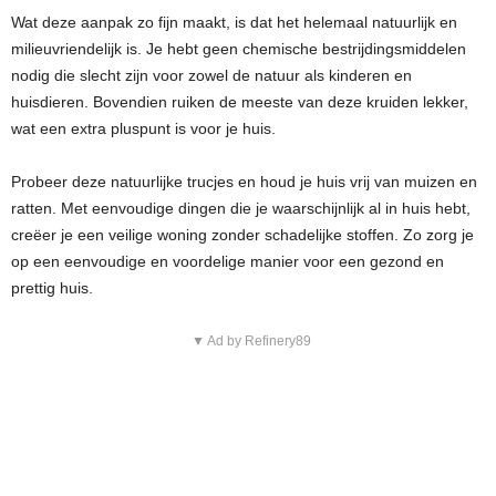
Wat deze aanpak zo fijn maakt, is dat het helemaal natuurlijk en
milieuvriendelijk is. Je hebt geen chemische bestrijdingsmiddelen
nodig die slecht zijn voor zowel de natuur als kinderen en
huisdieren. Bovendien ruiken de meeste van deze kruiden lekker,
wat een extra pluspunt is voor je huis.
Probeer deze natuurlijke trucjes en houd je huis vrij van muizen en
ratten. Met eenvoudige dingen die je waarschijnlijk al in huis hebt,
creëer je een veilige woning zonder schadelijke stoffen. Zo zorg je
op een eenvoudige en voordelige manier voor een gezond en
prettig huis.
▼ Ad by Refinery89