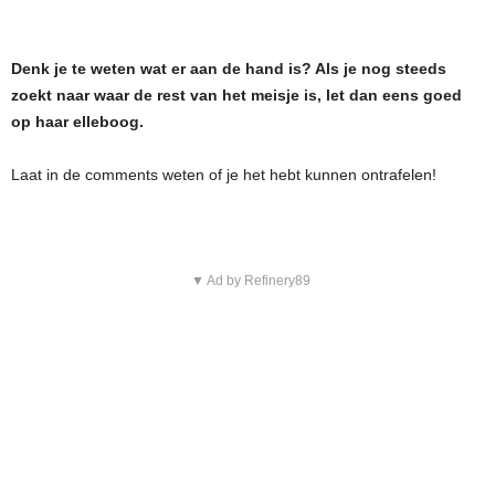
Denk je te weten wat er aan de hand is? Als je nog steeds
zoekt naar waar de rest van het meisje is, let dan eens goed
op haar elleboog.
Laat in de comments weten of je het hebt kunnen ontrafelen!
▼ Ad by Refinery89