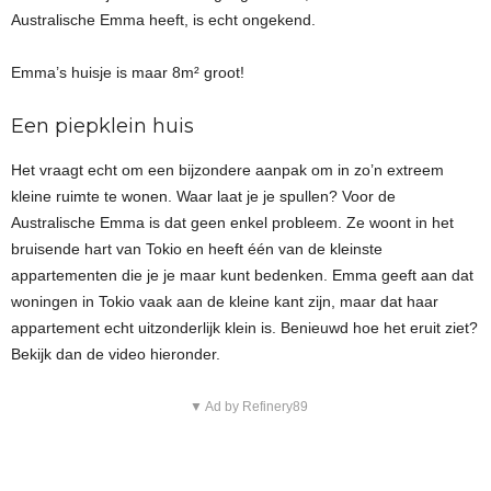
Australische Emma heeft, is echt ongekend.
Emma’s huisje is maar 8m² groot!
Een piepklein huis
Het vraagt echt om een bijzondere aanpak om in zo’n extreem
kleine ruimte te wonen. Waar laat je je spullen? Voor de
Australische Emma is dat geen enkel probleem. Ze woont in het
bruisende hart van Tokio en heeft één van de kleinste
appartementen die je je maar kunt bedenken. Emma geeft aan dat
woningen in Tokio vaak aan de kleine kant zijn, maar dat haar
appartement echt uitzonderlijk klein is. Benieuwd hoe het eruit ziet?
Bekijk dan de video hieronder.
▼ Ad by Refinery89