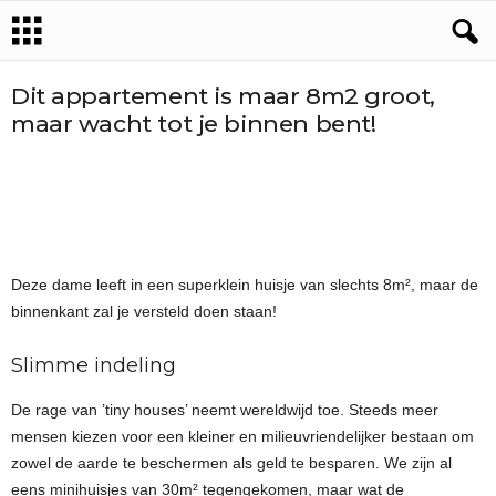
Dit appartement is maar 8m2 groot,
maar wacht tot je binnen bent!
Deze dame leeft in een superklein huisje van slechts 8m², maar de
binnenkant zal je versteld doen staan!
Slimme indeling
De rage van ’tiny houses’ neemt wereldwijd toe. Steeds meer
mensen kiezen voor een kleiner en milieuvriendelijker bestaan om
zowel de aarde te beschermen als geld te besparen. We zijn al
eens minihuisjes van 30m² tegengekomen, maar wat de