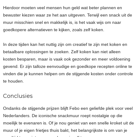
Hierdoor moeten veel mensen hun geld wat beter plannen en
bewuster kiezen waar ze het aan uitgeven. Terwijl een snack uit de
muur misschien snel en makkelijk is, is het vaak wijs om naar
goedkopere alternatieven te kijken, zoals zelf koken.
In deze tijden kan het nuttig zijn om creatief te zijn met koken en
betaalbare oplossingen te zoeken. Zelf koken kan niet alleen
kosten besparen, maar is vaak ook gezonder en meer voldoening
gevend. Er zijn talloze eenvoudige en goedkope recepten online te
vinden die je kunnen helpen om de stijgende kosten onder controle
te houden.
Conclusies
Ondanks de stijgende prijzen blijft Febo een geliefde plek voor veel
Nederlanders. De iconische snackmuur roept nostalgie op die
moeilijk te evenaren is. Of je nou geniet van een snelle kroket uit de
muur of je eigen frietjes thuis bakt, het belangrijkste is om van je