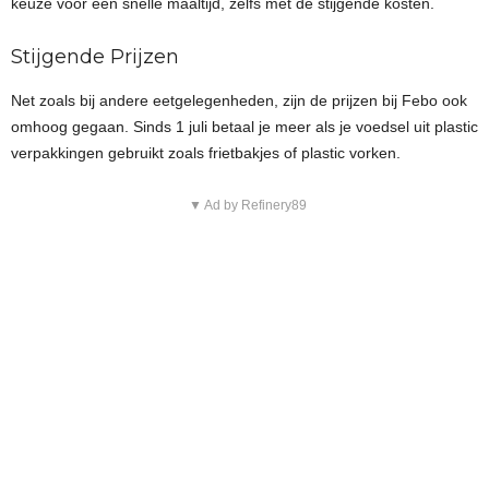
keuze voor een snelle maaltijd, zelfs met de stijgende kosten.
Stijgende Prijzen
Net zoals bij andere eetgelegenheden, zijn de prijzen bij Febo ook
omhoog gegaan. Sinds 1 juli betaal je meer als je voedsel uit plastic
verpakkingen gebruikt zoals frietbakjes of plastic vorken.
▼ Ad by Refinery89