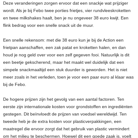
Deze veranderingen zorgen ervoor dat een snackje wat prijziger
wordt. Als je bij Febo twee porties frietjes, vier rundvleeskroketten
en twee milkshakes haalt, ben je nu ongeveer 38 euro kwijt. Een
flink bedrag voor een snelle snack uit de muur.
Een snelle rekensom: met die 38 euro kun je bij de Action een
frietpan aanschaffen, een zak patat en kroketten halen, en dan
houd je nog geld over voor een zelf gegeven fooi. Natuurlijk is dit
een beetje gekscherend, maar het maakt wel duidelijk dat een
simpele snackmaaltijd een stuk duurder is geworden. Het is niet
meer zoals in het verleden, toen je voor een paar euro al klaar was
bij de Febo.
De hogere prijzen zijn het gevolg van een aantal factoren. Ten
eerste zijn internationale kosten voor grondstoffen en ingrediënten
gestegen. Dit beïnvloedt de prijzen van voedsel wereldwijd. Ten
tweede heb je de extra kosten voor plasticverpakkingen, een
maatregel die ervoor zorgt dat het gebruik van plastic vermindert
om het milieu te beschermen. Hoewel dit een goede zaak is, voelt