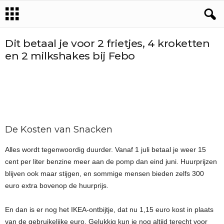
Dit betaal je voor 2 frietjes, 4 kroketten
en 2 milkshakes bij Febo
De Kosten van Snacken
Alles wordt tegenwoordig duurder. Vanaf 1 juli betaal je weer 15
cent per liter benzine meer aan de pomp dan eind juni. Huurprijzen
blijven ook maar stijgen, en sommige mensen bieden zelfs 300
euro extra bovenop de huurprijs.
En dan is er nog het IKEA-ontbijtje, dat nu 1,15 euro kost in plaats
van de gebruikelijke euro. Gelukkig kun je nog altijd terecht voor