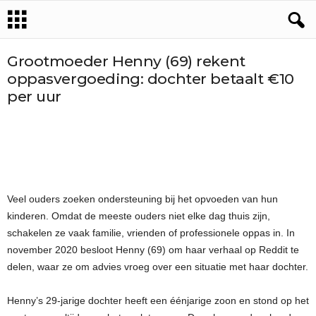
Grootmoeder Henny (69) rekent
oppasvergoeding: dochter betaalt €10
per uur
Veel ouders zoeken ondersteuning bij het opvoeden van hun
kinderen. Omdat de meeste ouders niet elke dag thuis zijn,
schakelen ze vaak familie, vrienden of professionele oppas in. In
november 2020 besloot Henny (69) om haar verhaal op Reddit te
delen, waar ze om advies vroeg over een situatie met haar dochter.
Henny’s 29-jarige dochter heeft een éénjarige zoon en stond op het