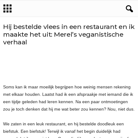
Hij bestelde vlees in een restaurant en ik
maakte het uit: Merel’s veganistische
verhaal
Soms kan ik maar moeilijk begrijpen hoe weinig mensen rekening
met elkaar houden. Laatst had ik een afspraakje met iemand die ik
een tijdje geleden had leren kennen. Na een paar ontmoetingen
zou je toch denken dat hij me wat beter zou kennen? Nou, niet dus.
We zaten in een leuk restaurant, en hij bestelde doodleuk een
biefstuk. Een biefstuk! Terwijl ik vanaf het begin duidelijk had