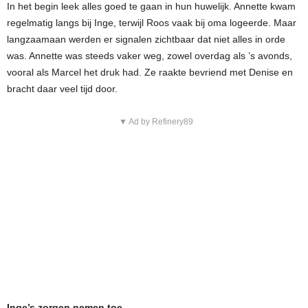
In het begin leek alles goed te gaan in hun huwelijk. Annette kwam
regelmatig langs bij Inge, terwijl Roos vaak bij oma logeerde. Maar
langzaamaan werden er signalen zichtbaar dat niet alles in orde
was. Annette was steeds vaker weg, zowel overdag als ’s avonds,
vooral als Marcel het druk had. Ze raakte bevriend met Denise en
bracht daar veel tijd door.
▼ Ad by Refinery89
Inge’s zorgen nemen toe