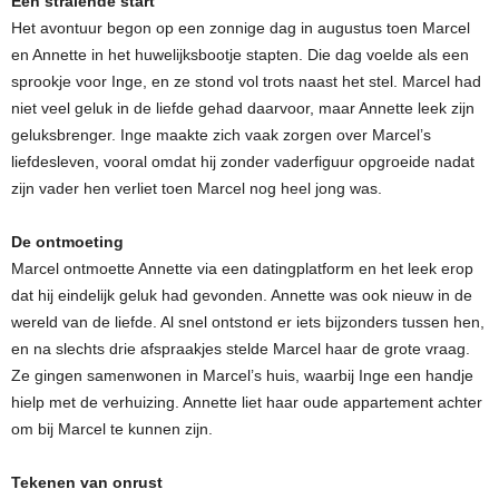
Een stralende start
Het avontuur begon op een zonnige dag in augustus toen Marcel
en Annette in het huwelijksbootje stapten. Die dag voelde als een
sprookje voor Inge, en ze stond vol trots naast het stel. Marcel had
niet veel geluk in de liefde gehad daarvoor, maar Annette leek zijn
geluksbrenger. Inge maakte zich vaak zorgen over Marcel’s
liefdesleven, vooral omdat hij zonder vaderfiguur opgroeide nadat
zijn vader hen verliet toen Marcel nog heel jong was.
De ontmoeting
Marcel ontmoette Annette via een datingplatform en het leek erop
dat hij eindelijk geluk had gevonden. Annette was ook nieuw in de
wereld van de liefde. Al snel ontstond er iets bijzonders tussen hen,
en na slechts drie afspraakjes stelde Marcel haar de grote vraag.
Ze gingen samenwonen in Marcel’s huis, waarbij Inge een handje
hielp met de verhuizing. Annette liet haar oude appartement achter
om bij Marcel te kunnen zijn.
Tekenen van onrust