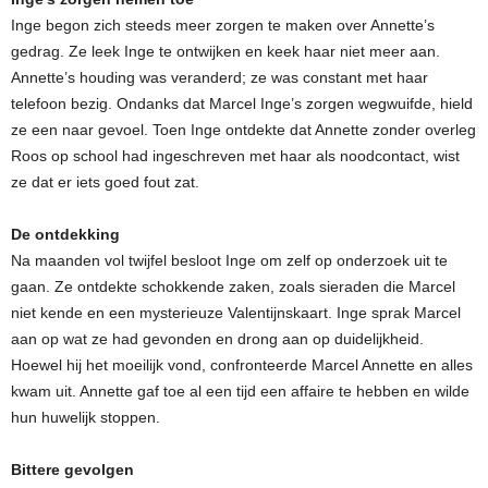
Inge begon zich steeds meer zorgen te maken over Annette’s
gedrag. Ze leek Inge te ontwijken en keek haar niet meer aan.
Annette’s houding was veranderd; ze was constant met haar
telefoon bezig. Ondanks dat Marcel Inge’s zorgen wegwuifde, hield
ze een naar gevoel. Toen Inge ontdekte dat Annette zonder overleg
Roos op school had ingeschreven met haar als noodcontact, wist
ze dat er iets goed fout zat.
De ontdekking
Na maanden vol twijfel besloot Inge om zelf op onderzoek uit te
gaan. Ze ontdekte schokkende zaken, zoals sieraden die Marcel
niet kende en een mysterieuze Valentijnskaart. Inge sprak Marcel
aan op wat ze had gevonden en drong aan op duidelijkheid.
Hoewel hij het moeilijk vond, confronteerde Marcel Annette en alles
kwam uit. Annette gaf toe al een tijd een affaire te hebben en wilde
hun huwelijk stoppen.
Bittere gevolgen