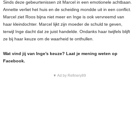
Sinds deze gebeurtenissen zit Marcel in een emotionele achtbaan.
Annette verliet het huis en de scheiding mondde uit in een conflict.
Marcel ziet Roos bijna niet meer en Inge is ook vervreemd van
haar kleindochter. Marcel lijkt zijn moeder de schuld te geven,
terwijl Inge dacht dat ze juist handelde. Ondanks haar twijfels blijft
ze bij haar keuze om de waarheid te onthullen.
Wat vind jij van Inge’s keuze? Laat je mening weten op
Facebook.
▼ Ad by Refinery89