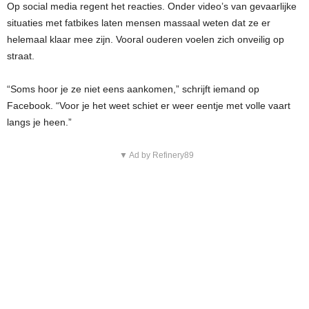
Op social media regent het reacties. Onder video’s van gevaarlijke
situaties met fatbikes laten mensen massaal weten dat ze er
helemaal klaar mee zijn. Vooral ouderen voelen zich onveilig op
straat.
“Soms hoor je ze niet eens aankomen,” schrijft iemand op
Facebook. “Voor je het weet schiet er weer eentje met volle vaart
langs je heen.”
▼ Ad by Refinery89