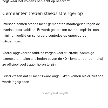
zegt waar het volgens hen echt op neerkomt.
Gemeenten treden steeds strenger op
Intussen nemen steeds meer gemeenten maatregelen tegen de
overlast door fatbikes. Er wordt gesproken over helmplicht, een
minimumleeftijd en scherpere controles op opgevoerde
uitvoeringen.
Vooral opgevoerde fatbikes zorgen voor frustratie. Sommige
exemplaren halen snelheden boven de 40 kilometer per uur, terwijl
ze officieel veel trager horen te zijn.
Critici vrezen dat er meer zware ongelukken komen als er niet snel
wordt ingegrepen.
▼ Ad by Refinery89