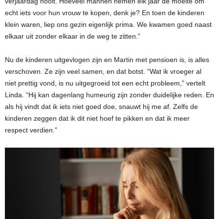
verjaardag nooit. Hoeveel mannen nemen elk jaar de moeite om
echt iets voor hun vrouw te kopen, denk je? En toen de kinderen
klein waren, liep ons gezin eigenlijk prima. We kwamen goed naast
elkaar uit zonder elkaar in de weg te zitten.”
Nu de kinderen uitgevlogen zijn en Martin met pensioen is, is alles
verschoven. Ze zijn veel samen, en dat botst. “Wat ik vroeger al
niet prettig vond, is nu uitgegroeid tot een echt probleem,” vertelt
Linda. “Hij kan dagenlang humeurig zijn zonder duidelijke reden. En
als hij vindt dat ik iets niet goed doe, snauwt hij me af. Zelfs de
kinderen zeggen dat ik dit niet hoef te pikken en dat ik meer
respect verdien.”