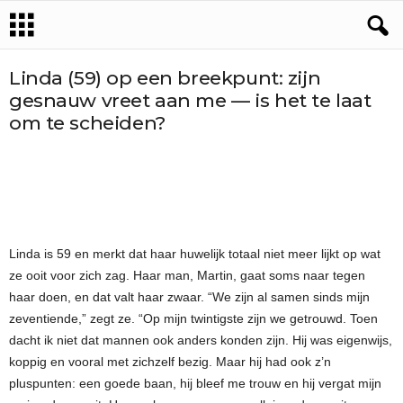
Linda (59) op een breekpunt: zijn
gesnauw vreet aan me — is het te laat
om te scheiden?
Linda is 59 en merkt dat haar huwelijk totaal niet meer lijkt op wat
ze ooit voor zich zag. Haar man, Martin, gaat soms naar tegen
haar doen, en dat valt haar zwaar. “We zijn al samen sinds mijn
zeventiende,” zegt ze. “Op mijn twintigste zijn we getrouwd. Toen
dacht ik niet dat mannen ook anders konden zijn. Hij was eigenwijs,
koppig en vooral met zichzelf bezig. Maar hij had ook z’n
pluspunten: een goede baan, hij bleef me trouw en hij vergat mijn