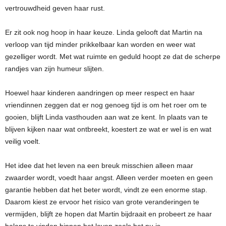
vertrouwdheid geven haar rust.
Er zit ook nog hoop in haar keuze. Linda gelooft dat Martin na
verloop van tijd minder prikkelbaar kan worden en weer wat
gezelliger wordt. Met wat ruimte en geduld hoopt ze dat de scherpe
randjes van zijn humeur slijten.
Hoewel haar kinderen aandringen op meer respect en haar
vriendinnen zeggen dat er nog genoeg tijd is om het roer om te
gooien, blijft Linda vasthouden aan wat ze kent. In plaats van te
blijven kijken naar wat ontbreekt, koestert ze wat er wel is en wat
veilig voelt.
Het idee dat het leven na een breuk misschien alleen maar
zwaarder wordt, voedt haar angst. Alleen verder moeten en geen
garantie hebben dat het beter wordt, vindt ze een enorme stap.
Daarom kiest ze ervoor het risico van grote veranderingen te
vermijden, blijft ze hopen dat Martin bijdraait en probeert ze haar
balans te vinden binnen het leven zoals het nu is.