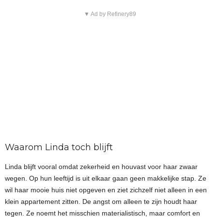
▼ Ad by Refinery89
Waarom Linda toch blijft
Linda blijft vooral omdat zekerheid en houvast voor haar zwaar
wegen. Op hun leeftijd is uit elkaar gaan geen makkelijke stap. Ze
wil haar mooie huis niet opgeven en ziet zichzelf niet alleen in een
klein appartement zitten. De angst om alleen te zijn houdt haar
tegen. Ze noemt het misschien materialistisch, maar comfort en