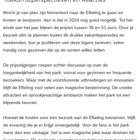
Toekomstperspectieven en Reacties
Mocht je van plan zijn binnenkort naar de Efteling te gaan en
kosten te besparen, dan is dat in 2024 nog goed mogelijk. Tot het
einde van het jaar blijven de prijzen tussen 38 en 51 euro. Door je
bezoek slim te plannen buiten de drukke vakantieperiodes en
weekenden, kun je profiteren van deze lagere tarieven, zeker
handig voor gezinnen die op de centen willen letten.
De prijsstijgingen roepen echter discussie op over de
toegankelijkheid van het park, vooral voor gezinnen en frequente
bezoekers. Maar met de voortdurende uitbreidingen en innovaties
blijft de Efteling voor velen een magische bestemming. De unieke
attracties en sprookjesachtige ambiance maken het park tot een
blijvende favoriet.
Hoewel de kosten voor een bezoek aan de Efteling toenemen, blijft
de ervaring die je er krijgt onvergetelijk. Voor de fans is het park
meer dan een uitstapje; het is een magische plek waar dromen tot