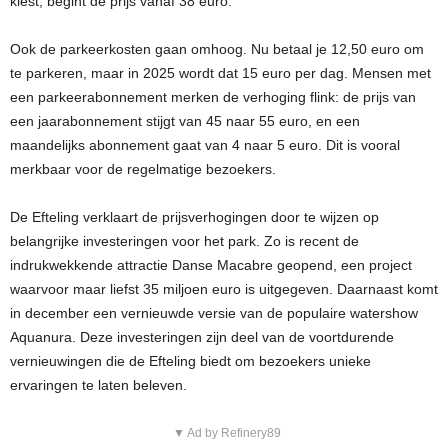
kiest, begint de prijs vanaf 38 euro.
Ook de parkeerkosten gaan omhoog. Nu betaal je 12,50 euro om
te parkeren, maar in 2025 wordt dat 15 euro per dag. Mensen met
een parkeerabonnement merken de verhoging flink: de prijs van
een jaarabonnement stijgt van 45 naar 55 euro, en een
maandelijks abonnement gaat van 4 naar 5 euro. Dit is vooral
merkbaar voor de regelmatige bezoekers.
De Efteling verklaart de prijsverhogingen door te wijzen op
belangrijke investeringen voor het park. Zo is recent de
indrukwekkende attractie Danse Macabre geopend, een project
waarvoor maar liefst 35 miljoen euro is uitgegeven. Daarnaast komt
in december een vernieuwde versie van de populaire watershow
Aquanura. Deze investeringen zijn deel van de voortdurende
vernieuwingen die de Efteling biedt om bezoekers unieke
ervaringen te laten beleven.
▼ Ad by Refinery89