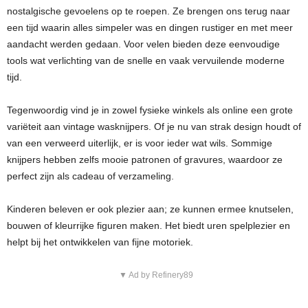
nostalgische gevoelens op te roepen. Ze brengen ons terug naar
een tijd waarin alles simpeler was en dingen rustiger en met meer
aandacht werden gedaan. Voor velen bieden deze eenvoudige
tools wat verlichting van de snelle en vaak vervuilende moderne
tijd.
Tegenwoordig vind je in zowel fysieke winkels als online een grote
variëteit aan vintage wasknijpers. Of je nu van strak design houdt of
van een verweerd uiterlijk, er is voor ieder wat wils. Sommige
knijpers hebben zelfs mooie patronen of gravures, waardoor ze
perfect zijn als cadeau of verzameling.
Kinderen beleven er ook plezier aan; ze kunnen ermee knutselen,
bouwen of kleurrijke figuren maken. Het biedt uren spelplezier en
helpt bij het ontwikkelen van fijne motoriek.
▼ Ad by Refinery89