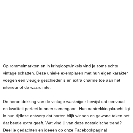
Op rommelmarkten en in kringloopwinkels vind je soms echte
vintage schatten. Deze unieke exemplaren met hun eigen karakter
voegen een vleugje geschiedenis en extra charme toe aan het
interieur of de wasruimte.
De herontdekking van de vintage wasknijper bewijst dat eenvoud
en kwaliteit perfect kunnen samengaan. Hun aantrekkingskracht ligt
in hun tijdloze ontwerp dat harten blijft winnen en gewone taken net
dat beetje extra geeft. Wat vind jij van deze nostalgische trend?
Deel je gedachten en ideeën op onze Facebookpagina!