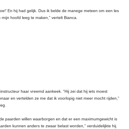
oe!’ En hij had gelijk. Dus ik belde de manege meteen om een les
m mijn hoofd leeg te maken,” vertelt Bianca.
nstructeur haar vreemd aankeek. “Hij zei dat hij iets moest
naar en vertelden ze me dat ik voorlopig niet meer mocht rijden,”
leg.
 de paarden willen waarborgen en dat er een maximumgewicht is
rden kunnen anders te zwaar belast worden,” verduidelijkte hij.