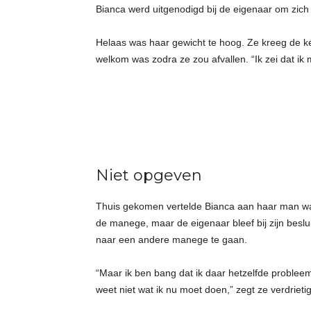
Bianca werd uitgenodigd bij de eigenaar om zich
Helaas was haar gewicht te hoog. Ze kreeg de ke
welkom was zodra ze zou afvallen. “Ik zei dat ik m
Niet opgeven
Thuis gekomen vertelde Bianca aan haar man wa
de manege, maar de eigenaar bleef bij zijn beslu
naar een andere manege te gaan.
“Maar ik ben bang dat ik daar hetzelfde problee
weet niet wat ik nu moet doen,” zegt ze verdrietig