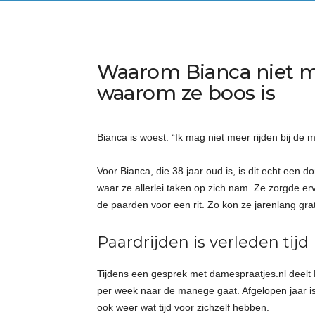
Waarom Bianca niet m
waarom ze boos is
Bianca is woest: “Ik mag niet meer rijden bij de
Voor Bianca, die 38 jaar oud is, is dit echt een
waar ze allerlei taken op zich nam. Ze zorgde er
de paarden voor een rit. Zo kon ze jarenlang grat
Paardrijden is verleden tijd
Tijdens een gesprek met damespraatjes.nl deelt 
per week naar de manege gaat. Afgelopen jaar is 
ook weer wat tijd voor zichzelf hebben.