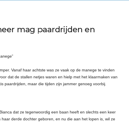
eer mag paardrijden en
 manege”
 domper. Vanaf haar achtste was ze vaak op de manege te vinden
voor dat de stallen netjes waren en hielp met het klaarmaken van
is paardrijden, maar die tijden zijn jammer genoeg voorbij.
Bianca dat ze tegenwoordig een baan heeft en slechts een keer
haar derde dochter geboren, en nu die aan het lopen is, wil ze