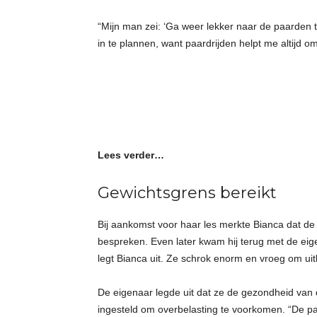
“Mijn man zei: ‘Ga weer lekker naar de paarden t
in te plannen, want paardrijden helpt me altijd o
Lees verder…
Gewichtsgrens bereikt
Bij aankomst voor haar les merkte Bianca dat de i
bespreken. Even later kwam hij terug met de eige
legt Bianca uit. Ze schrok enorm en vroeg om uit
De eigenaar legde uit dat ze de gezondheid van
ingesteld om overbelasting te voorkomen. “De paa