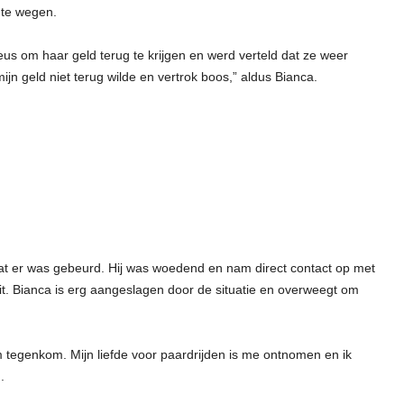
 te wegen.
us om haar geld terug te krijgen en werd verteld dat ze weer
ijn geld niet terug wilde en vertrok boos,” aldus Bianca.
t er was gebeurd. Hij was woedend en nam direct contact op met
it. Bianca is erg aangeslagen door de situatie en overweegt om
m tegenkom. Mijn liefde voor paardrijden is me ontnomen en ik
.