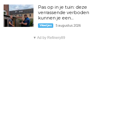
Pas op in je tuin: deze
verrassende verboden
kunnen je een...
Weetjes
5 augustus 2026
▼ Ad by Refinery89