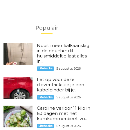
Populair
Nooit meer kalkaanslag
in de douche: dit
huismiddeltje laat alles
in...
Lifehacks
5 augustus 2026
Let op voor deze
dieventrick: zie je een
kabelbinder bij je...
Lifehacks
5 augustus 2026
Caroline verloor 11 kilo in
60 dagen met het
komkommerdieet: zo...
Lifehacks
5 augustus 2026