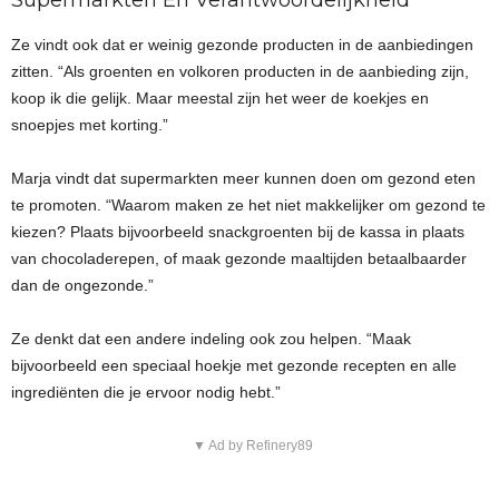
Supermarkten En Verantwoordelijkheid
Ze vindt ook dat er weinig gezonde producten in de aanbiedingen
zitten. “Als groenten en volkoren producten in de aanbieding zijn,
koop ik die gelijk. Maar meestal zijn het weer de koekjes en
snoepjes met korting.”
Marja vindt dat supermarkten meer kunnen doen om gezond eten
te promoten. “Waarom maken ze het niet makkelijker om gezond te
kiezen? Plaats bijvoorbeeld snackgroenten bij de kassa in plaats
van chocoladerepen, of maak gezonde maaltijden betaalbaarder
dan de ongezonde.”
Ze denkt dat een andere indeling ook zou helpen. “Maak
bijvoorbeeld een speciaal hoekje met gezonde recepten en alle
ingrediënten die je ervoor nodig hebt.”
▼ Ad by Refinery89