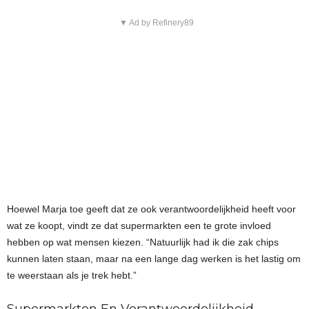
▼ Ad by Refinery89
Hoewel Marja toe geeft dat ze ook verantwoordelijkheid heeft voor
wat ze koopt, vindt ze dat supermarkten een te grote invloed
hebben op wat mensen kiezen. “Natuurlijk had ik die zak chips
kunnen laten staan, maar na een lange dag werken is het lastig om
te weerstaan als je trek hebt.”