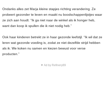
Ondanks alles zet Marja kleine stapjes richting verandering. Ze
probeert gezonder te leven en maakt nu boodschappenlijstjes waar
ze zich aan houdt. “Ik ga niet naar de winkel als ik honger heb,
want dan koop ik spullen die ik niet nodig heb.”
Ook haar kinderen betrekt ze in haar gezonde leefstijl. “Ik wil dat ze
leren wat gezonde voeding is, zodat ze niet dezelfde strijd hebben
als ik. We koken nu samen en kiezen bewust voor verse
producten.”
▼ Ad by Refinery89