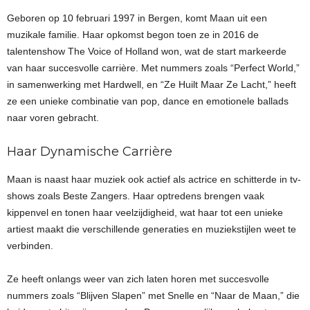
Geboren op 10 februari 1997 in Bergen, komt Maan uit een
muzikale familie. Haar opkomst begon toen ze in 2016 de
talentenshow The Voice of Holland won, wat de start markeerde
van haar succesvolle carrière. Met nummers zoals “Perfect World,”
in samenwerking met Hardwell, en “Ze Huilt Maar Ze Lacht,” heeft
ze een unieke combinatie van pop, dance en emotionele ballads
naar voren gebracht.
Haar Dynamische Carrière
Maan is naast haar muziek ook actief als actrice en schitterde in tv-
shows zoals Beste Zangers. Haar optredens brengen vaak
kippenvel en tonen haar veelzijdigheid, wat haar tot een unieke
artiest maakt die verschillende generaties en muziekstijlen weet te
verbinden.
Ze heeft onlangs weer van zich laten horen met succesvolle
nummers zoals “Blijven Slapen” met Snelle en “Naar de Maan,” die