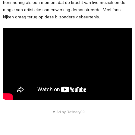
herinnering als een moment dat de kracht van live muziek en de
magie van artistieke samenwerking demonstreerde. Veel fans
kijken graag terug op deze bijzondere gebeurtenis.
▼ Ad by Refinery89