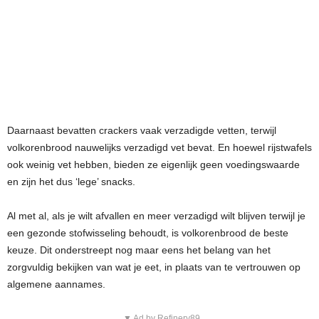
Daarnaast bevatten crackers vaak verzadigde vetten, terwijl
volkorenbrood nauwelijks verzadigd vet bevat. En hoewel rijstwafels
ook weinig vet hebben, bieden ze eigenlijk geen voedingswaarde
en zijn het dus ‘lege’ snacks.
Al met al, als je wilt afvallen en meer verzadigd wilt blijven terwijl je
een gezonde stofwisseling behoudt, is volkorenbrood de beste
keuze. Dit onderstreept nog maar eens het belang van het
zorgvuldig bekijken van wat je eet, in plaats van te vertrouwen op
algemene aannames.
▼ Ad by Refinery89