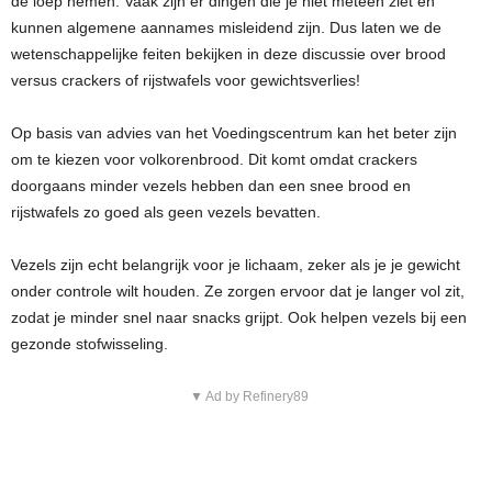
de loep nemen. Vaak zijn er dingen die je niet meteen ziet en
kunnen algemene aannames misleidend zijn. Dus laten we de
wetenschappelijke feiten bekijken in deze discussie over brood
versus crackers of rijstwafels voor gewichtsverlies!
Op basis van advies van het Voedingscentrum kan het beter zijn
om te kiezen voor volkorenbrood. Dit komt omdat crackers
doorgaans minder vezels hebben dan een snee brood en
rijstwafels zo goed als geen vezels bevatten.
Vezels zijn echt belangrijk voor je lichaam, zeker als je je gewicht
onder controle wilt houden. Ze zorgen ervoor dat je langer vol zit,
zodat je minder snel naar snacks grijpt. Ook helpen vezels bij een
gezonde stofwisseling.
▼ Ad by Refinery89