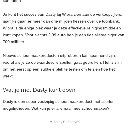
kunt doen.
Je kunt het succes van Dasty bij Wibra zien aan de verkoopcijfers:
jaarlijks gaan er meer dan drie miljoen flessen over de toonbank.
Wibra is de enige plek waar je deze effectieve reinigingsmiddelen
kunt kopen. Voor slechts 2,99 euro heb je een fles allesreiniger van
700 milliliter.
Nieuwe schoonmaakproducten uitproberen kan spannend zijn,
vooral als je ze op waardevolle spullen gaat gebruiken. Het is slim
om het eerst op een subtiele plek te testen om te zien hoe het
werkt.
Wat je met Dasty kunt doen
Dasty is een super veelzijdig schoonmaakproduct met allerlei
mogelijkheden. Wat kun je er allemaal mee schoonmaken?
▼ Ad by Refinery89