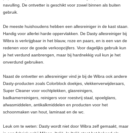
navulling. De ontvetter is geschikt voor zowel binnen als buiten
gebruik.
De meeste huishoudens hebben een allesreiniger in de kast staan.
Handig voor allerlei harde oppervlakken. De Dasty allesreiniger bij
Wibra is verkrijgbaar in het blauw, roze en paars, en is een van de
redenen voor de goede verkoopcijfers. Voor dagelijks gebruik kun
je het verdund aanbrengen, maar bij hardnekkig vuil kun je het
onverdund gebruiken.
Naast de ontvetter en allesreiniger vind je bij de Wibra ook andere
Dasty-producten zoals Colorblock doekjes, vlekkenverwijderaars,
Super Cleaner voor vochtplekken, glasreinigers,
badkamerreinigers, reinigers voor roestvrij staal, spoelglans,
afwasmiddelen, antikalkmiddelen en producten voor het
schoonmaken van hout, laminaat en de wc.
Leuk om te weten: Dasty wordt niet door Wibra zelf gemaakt, maar