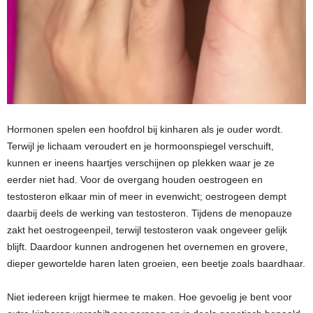
Hormonen spelen een hoofdrol bij kinharen als je ouder wordt.
Terwijl je lichaam veroudert en je hormoonspiegel verschuift,
kunnen er ineens haartjes verschijnen op plekken waar je ze
eerder niet had. Voor de overgang houden oestrogeen en
testosteron elkaar min of meer in evenwicht; oestrogeen dempt
daarbij deels de werking van testosteron. Tijdens de menopauze
zakt het oestrogeenpeil, terwijl testosteron vaak ongeveer gelijk
blijft. Daardoor kunnen androgenen het overnemen en grovere,
dieper gewortelde haren laten groeien, een beetje zoals baardhaar.
Niet iedereen krijgt hiermee te maken. Hoe gevoelig je bent voor