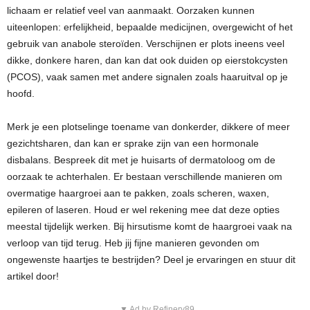
lichaam er relatief veel van aanmaakt. Oorzaken kunnen
uiteenlopen: erfelijkheid, bepaalde medicijnen, overgewicht of het
gebruik van anabole steroïden. Verschijnen er plots ineens veel
dikke, donkere haren, dan kan dat ook duiden op eierstokcysten
(PCOS), vaak samen met andere signalen zoals haaruitval op je
hoofd.
Merk je een plotselinge toename van donkerder, dikkere of meer
gezichtsharen, dan kan er sprake zijn van een hormonale
disbalans. Bespreek dit met je huisarts of dermatoloog om de
oorzaak te achterhalen. Er bestaan verschillende manieren om
overmatige haargroei aan te pakken, zoals scheren, waxen,
epileren of laseren. Houd er wel rekening mee dat deze opties
meestal tijdelijk werken. Bij hirsutisme komt de haargroei vaak na
verloop van tijd terug. Heb jij fijne manieren gevonden om
ongewenste haartjes te bestrijden? Deel je ervaringen en stuur dit
artikel door!
▼ Ad by Refinery89