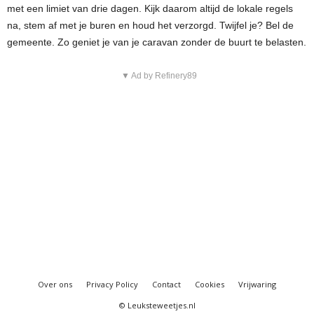
met een limiet van drie dagen. Kijk daarom altijd de lokale regels
na, stem af met je buren en houd het verzorgd. Twijfel je? Bel de
gemeente. Zo geniet je van je caravan zonder de buurt te belasten.
▼ Ad by Refinery89
Over ons
Privacy Policy
Contact
Cookies
Vrijwaring
© Leuksteweetjes.nl