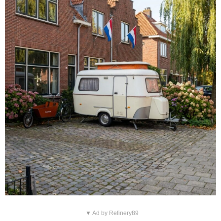
▼ Ad by Refinery89