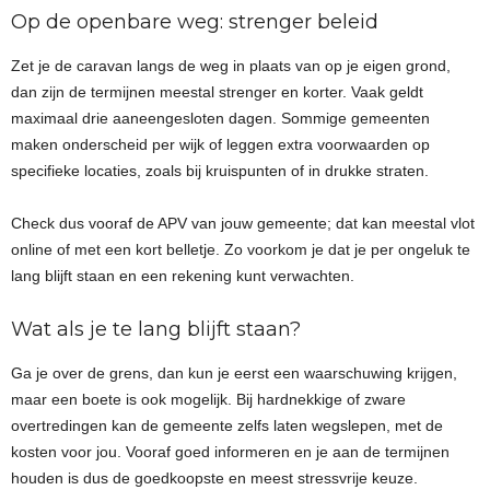
Op de openbare weg: strenger beleid
Zet je de caravan langs de weg in plaats van op je eigen grond,
dan zijn de termijnen meestal strenger en korter. Vaak geldt
maximaal drie aaneengesloten dagen. Sommige gemeenten
maken onderscheid per wijk of leggen extra voorwaarden op
specifieke locaties, zoals bij kruispunten of in drukke straten.
Check dus vooraf de APV van jouw gemeente; dat kan meestal vlot
online of met een kort belletje. Zo voorkom je dat je per ongeluk te
lang blijft staan en een rekening kunt verwachten.
Wat als je te lang blijft staan?
Ga je over de grens, dan kun je eerst een waarschuwing krijgen,
maar een boete is ook mogelijk. Bij hardnekkige of zware
overtredingen kan de gemeente zelfs laten wegslepen, met de
kosten voor jou. Vooraf goed informeren en je aan de termijnen
houden is dus de goedkoopste en meest stressvrije keuze.