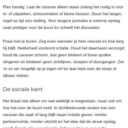
Plan handig. Laat de caravan alleen staan zolang het nodig is voor
in- of uitpakken, schoonmaken of kleine klussen. Duurt het langer,
regel op tijd een stalling. Voor langere periodes is externe opslag
vaak prettiger voor de buurt én scheelt het discussies.
Praat met je buren. Zeg even wanneer je hem neerzet en hoe lang
hij blijft. Helderheid voorkomt irritatie. Houd het daarnaast verzorgd:
houd de caravan schoon, laat geen blokken of losse spullen
slingeren en blokkeer geen zichtlijnen, stoepen of doorgangen. Zet
’m zo ver mogelijk op je eigen erf en laat niets over de stoep of
rijbaan steken.
De sociale kant
Het draait niet alleen om wat wettelijk is toegestaan, maar ook om
hoe het voor de buurt voelt. In dichtbebouwde straten kan een
caravan die vaak of lang blijft staan irritatie geven: minder
parkeerruimte, minder uitzicht en het idee dat de straat opslag