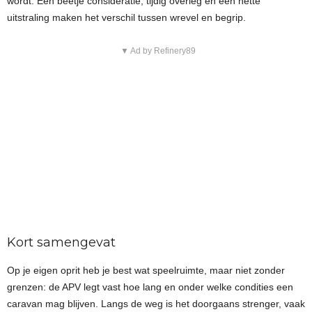
wordt. Een beetje consideratie, tijdig overleg en een nette
uitstraling maken het verschil tussen wrevel en begrip.
▼ Ad by Refinery89
Kort samengevat
Op je eigen oprit heb je best wat speelruimte, maar niet zonder
grenzen: de APV legt vast hoe lang en onder welke condities een
caravan mag blijven. Langs de weg is het doorgaans strenger, vaak