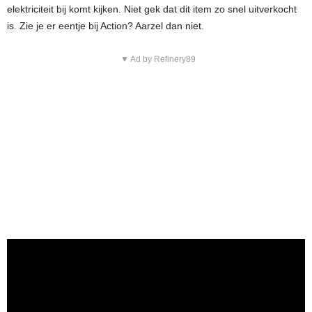
elektriciteit bij komt kijken. Niet gek dat dit item zo snel uitverkocht
is. Zie je er eentje bij Action? Aarzel dan niet.
▼ Ad by Refinery89