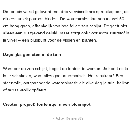
De fontein wordt geleverd met drie verwisselbare sproeikoppen, die
elk een uniek patroon bieden. De waterstralen kunnen tot wel 50
cm hoog gaan, afhankelijk van hoe fel de zon schijnt. Dit geeft niet
alleen een rustgevend geluid, maar zorgt ook voor extra zuurstof in
je vijver – een pluspunt voor de vissen en planten.
Dagelijks genieten in de tuin
Wanneer de zon schijnt, begint de fontein te werken. Je hoeft niets
in te schakelen, want alles gaat automatisch. Het resultaat? Een
sfeervolle, ontspannende wateranimatie die elke dag je tuin, balkon
of terras vrolijk opfleurt.
Creatief project: fonteintje in een bloempot
▼ Ad by Refinery89