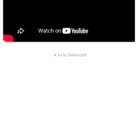
▼ Ad by Refinery89