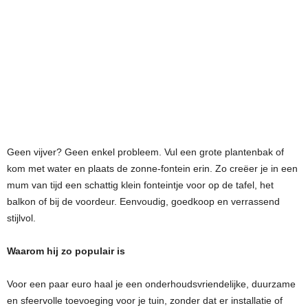
Geen vijver? Geen enkel probleem. Vul een grote plantenbak of
kom met water en plaats de zonne-fontein erin. Zo creëer je in een
mum van tijd een schattig klein fonteintje voor op de tafel, het
balkon of bij de voordeur. Eenvoudig, goedkoop en verrassend
stijlvol.
Waarom hij zo populair is
Voor een paar euro haal je een onderhoudsvriendelijke, duurzame
en sfeervolle toevoeging voor je tuin, zonder dat er installatie of